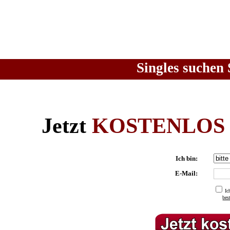
Singles suchen 
Jetzt
KOSTENLOS
Ich bin:
E-Mail:
Ic
be