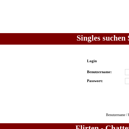
Singles suchen 
Login
Benutzername:
Passwort:
Benutzername / 
Flirten - Chatt