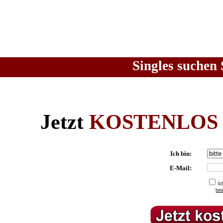
Singles suchen 
Jetzt
KOSTENLOS
Ich bin:
E-Mail:
Ic
be