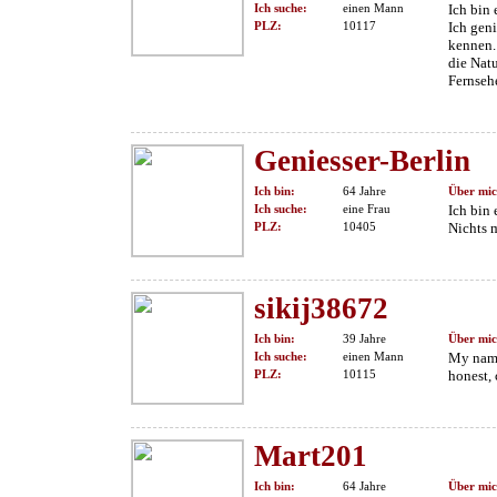
Ich suche:
einen Mann
Ich bin 
PLZ:
10117
Ich gen
kennen.
die Natu
Fernseh
Geniesser-Berlin
Ich bin:
64 Jahre
Über mic
Ich suche:
eine Frau
Ich bin 
PLZ:
10405
Nichts 
sikij38672
Ich bin:
39 Jahre
Über mic
Ich suche:
einen Mann
My name
PLZ:
10115
honest, 
Mart201
Ich bin:
64 Jahre
Über mic