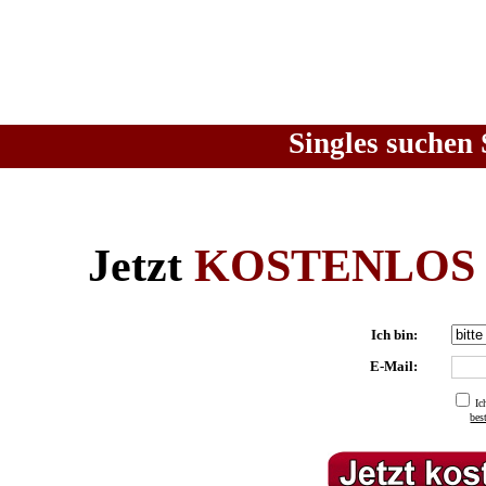
Singles suchen 
Jetzt
KOSTENLOS
Ich bin:
E-Mail:
Ic
be