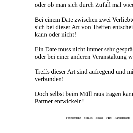
oder ob man sich durch Zufall mal wiede
Bei einem Date zwischen zwei Verliebte
sich bei dieser Art von Treffen entsche
kann oder nicht!
Ein Date muss nicht immer sehr gespräc
oder bei einer anderen Veranstaltung w
Treffs dieser Art sind aufregend und 
verbunden!
Doch selbst beim Müll raus tragen kann
Partner entwickeln!
-
-
-
-
-
Partnersuche
Singles
Single
Flirt
Partnerschaft