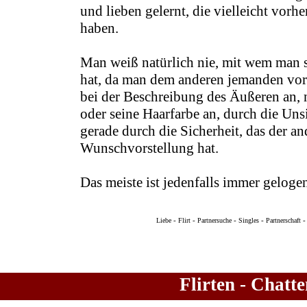
und lieben gelernt, die vielleicht vor
haben.
Man weiß natürlich nie, mit wem man s
hat, da man dem anderen jemanden vorg
bei der Beschreibung des Äußeren an, 
oder seine Haarfarbe an, durch die Uns
gerade durch die Sicherheit, das der an
Wunschvorstellung hat.
Das meiste ist jedenfalls immer geloge
-
-
-
-
Liebe
Flirt
Partnersuche
Singles
Partnerschaft
Flirten - Chatt