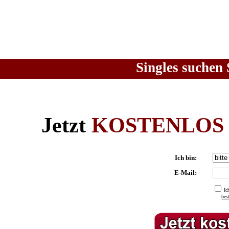
Singles suchen 
Jetzt
KOSTENLOS
Ich bin:
E-Mail:
Ic
be