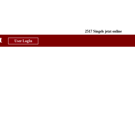
2517 Singels jetzt online
t