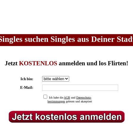
Singles suchen Singles aus Deiner Stad
Jetzt
KOSTENLOS
anmelden und los Flirten!
Ich bin:
E-Mail:
Ich habe die
AGB
und
Datenschutz-
bestimmungen
gelesen und akzeptiert