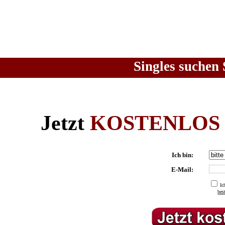
Singles suchen 
Jetzt
KOSTENLOS
Ich bin:
E-Mail:
Ic
be