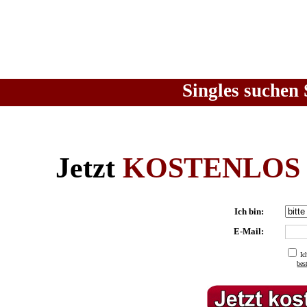
Singles suchen 
Jetzt
KOSTENLOS
Ich bin:
E-Mail:
Ic
be