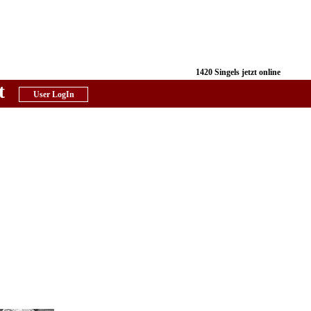
1420 Singels jetzt online
t