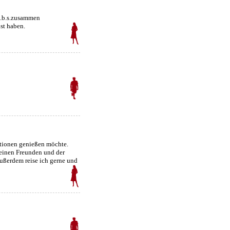
 z.b.s.zusammen
st haben.
uationen genießen möchte.
meinen Freunden und der
ußerdem reise ich gerne und