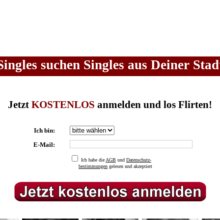
Singles suchen Singles aus Deiner Stad
Jetzt
KOSTENLOS
anmelden und los Flirten!
Ich bin:
E-Mail:
Ich habe die
AGB
und
Datenschutz-
bestimmungen
gelesen und akzeptiert