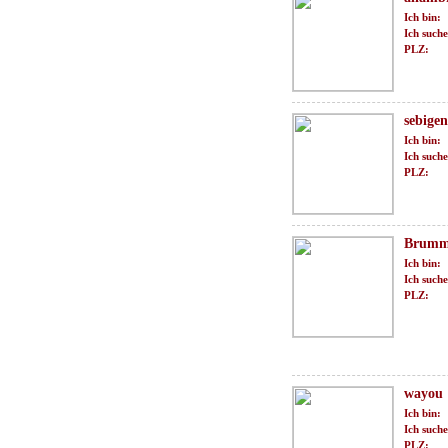
Ich bin:
Ich suche
PLZ:
sebigen
Ich bin:
Ich suche
PLZ:
Brumm
Ich bin:
Ich suche
PLZ:
wayou
Ich bin:
Ich suche
PLZ: