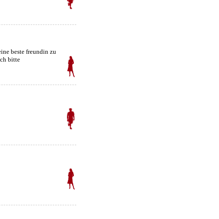
ine beste freundin zu
ch bitte