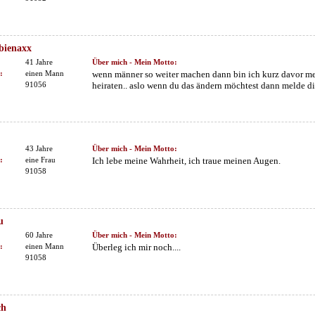
bienaxx
41 Jahre
Über mich - Mein Motto:
:
einen Mann
wenn männer so weiter machen dann bin ich kurz davor me
91056
heiraten.. aslo wenn du das ändern möchtest dann melde di
43 Jahre
Über mich - Mein Motto:
:
eine Frau
Ich lebe meine Wahrheit, ich traue meinen Augen.
91058
u
60 Jahre
Über mich - Mein Motto:
:
einen Mann
Überleg ich mir noch....
91058
ch