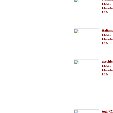
Ich bin:
Ich suche
PLZ:
italian
Ich bin:
Ich suche
PLZ:
geschl
Ich bin:
Ich suche
PLZ:
ingo72