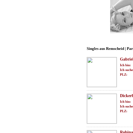
Singles aus Remscheid | Pa
Gabrie
Ich bin:
Ich suche
PLZ:
Dicker
Ich bin:
Ich suche
PLZ:
Robina