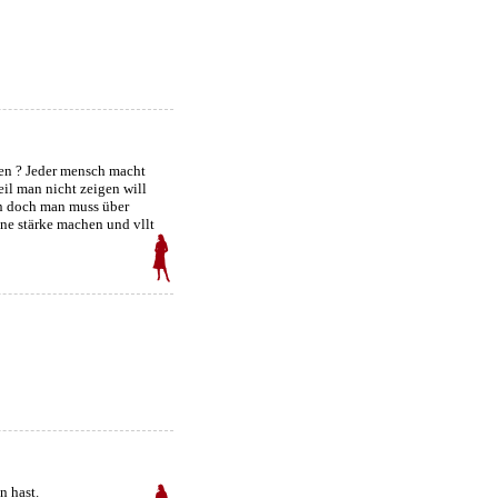
en ? Jeder mensch macht
eil man nicht zeigen will
n doch man muss über
ne stärke machen und vllt
n hast.