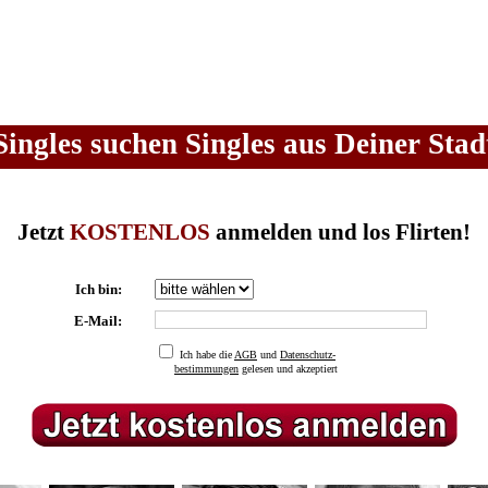
Singles suchen Singles aus Deiner Stad
Jetzt
KOSTENLOS
anmelden und los Flirten!
Ich bin:
E-Mail:
Ich habe die
AGB
und
Datenschutz-
bestimmungen
gelesen und akzeptiert