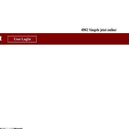
4962 Singels jetzt online
t