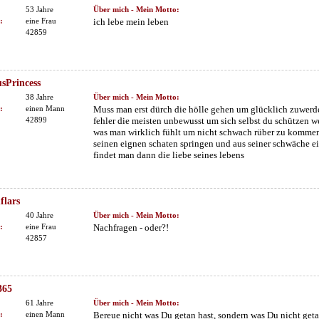
53 Jahre
Über mich - Mein Motto:
:
eine Frau
ich lebe mein leben
42859
Princess
38 Jahre
Über mich - Mein Motto:
:
einen Mann
Muss man erst dürch die hölle gehen um glücklich zuwerd
42899
fehler die meisten unbewusst um sich selbst du schützen w
was man wirklich fühlt um nicht schwach rüber zu komme
seinen eignen schaten springen und aus seiner schwäche ei
findet man dann die liebe seines lebens
lars
40 Jahre
Über mich - Mein Motto:
:
eine Frau
Nachfragen - oder?!
42857
365
61 Jahre
Über mich - Mein Motto:
:
einen Mann
Bereue nicht was Du getan hast, sondern was Du nicht geta