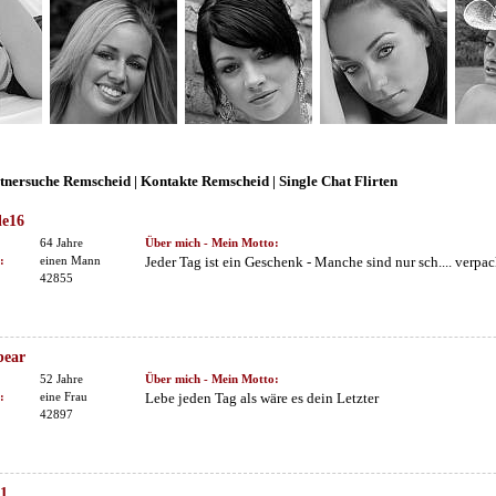
rtnersuche Remscheid | Kontakte Remscheid | Single Chat Flirten
le16
64 Jahre
Über mich - Mein Motto:
:
einen Mann
Jeder Tag ist ein Geschenk - Manche sind nur sch.... verpac
42855
bear
52 Jahre
Über mich - Mein Motto:
:
eine Frau
Lebe jeden Tag als wäre es dein Letzter
42897
1