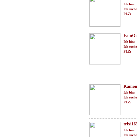
Ich bin:
Ich suche
PLZ:
FamOus
Ich bin:
Ich suche
PLZ:
Kamouf
Ich bin:
Ich suche
PLZ:
trixi16
Ich bin:
Ich suche