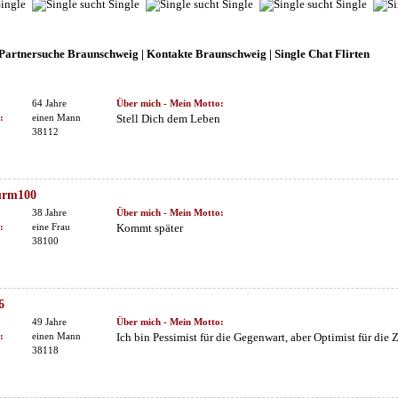
 Partnersuche Braunschweig | Kontakte Braunschweig | Single Chat Flirten
64 Jahre
Über mich - Mein Motto:
:
einen Mann
Stell Dich dem Leben
38112
urm100
38 Jahre
Über mich - Mein Motto:
:
eine Frau
Kommt später
38100
6
49 Jahre
Über mich - Mein Motto:
:
einen Mann
Ich bin Pessimist für die Gegenwart, aber Optimist für die 
38118