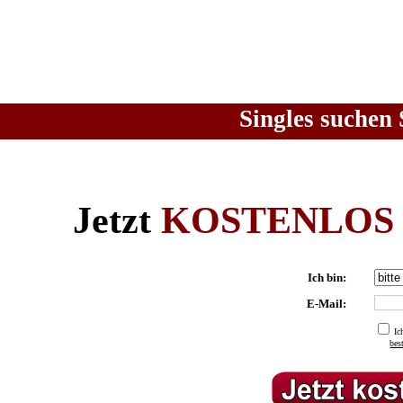
Singles suchen 
Jetzt
KOSTENLOS
Ich bin:
E-Mail:
Ic
be