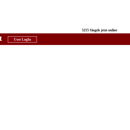
5215 Singels jetzt online
t