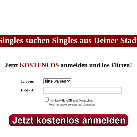
Singles suchen Singles aus Deiner Stad
Jetzt
KOSTENLOS
anmelden und los Flirten!
Ich bin:
E-Mail:
Ich habe die
AGB
und
Datenschutz-
bestimmungen
gelesen und akzeptiert