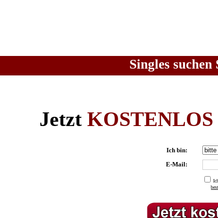
Singles suchen 
Jetzt
KOSTENLOS
Ich bin:
E-Mail:
Ic
be