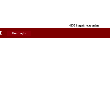
4855 Singels jetzt online
t