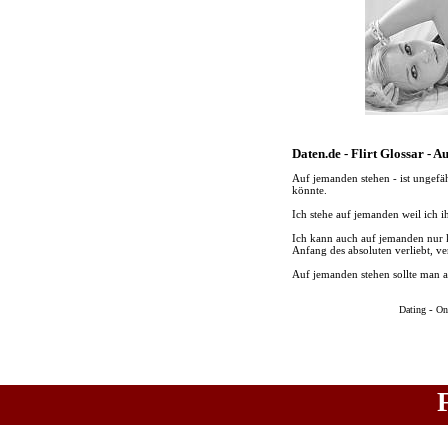
Daten.de - Flirt Glossar - 
Auf jemanden stehen - ist ungefäh
könnte.
Ich stehe auf jemanden weil ich i
Ich kann auch auf jemanden nur k
Anfang des absoluten verliebt, ve
Auf jemanden stehen sollte man 
-
Dating
On