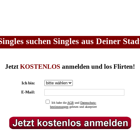
Singles suchen Singles aus Deiner Stad
Jetzt
KOSTENLOS
anmelden und los Flirten!
Ich bin:
E-Mail:
Ich habe die
AGB
und
Datenschutz-
bestimmungen
gelesen und akzeptiert